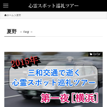
ホーム
夏野
夏野
– tag –
2015年