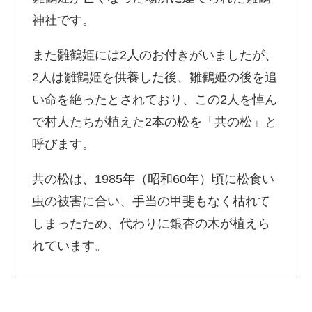
神社です。
また雛鶴姫には2人のお付きがいましたが、
2人は雛鶴姫を供養した後、雛鶴姫の後を追
い命を絶ったとされており、この2人を悼ん
で村人たちが植えた2本の松を「共の松」と
呼びます。
共の松は、1985年（昭和60年）頃に松食い
虫の被害に合い、手当の甲斐もなく枯れて
しまったため、代わりに銀杏の木が植えら
れています。