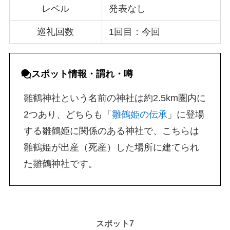
レベル
発表なし
巡礼回数
1回目：今回
スポット
情報・
謂れ・噂
雛鶴神社という名前の神社は約2.5km圏内に
2つあり、どちらも「
雛鶴姫の伝承
」に登場
する雛鶴姫に関係のある神社で、こちらは
雛鶴姫が出産（死産）した場所に建てられ
た雛鶴神社です。
スポット7