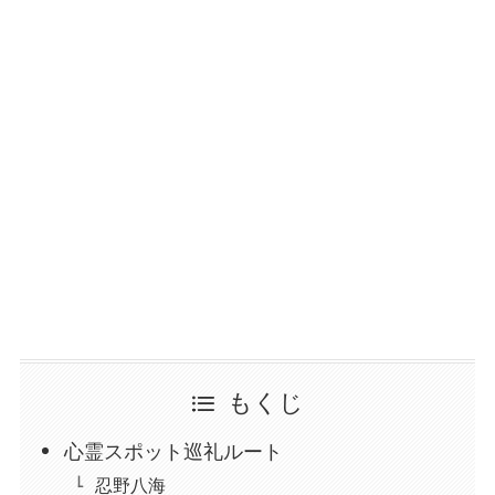
もくじ
心霊スポット巡礼ルート
忍野八海