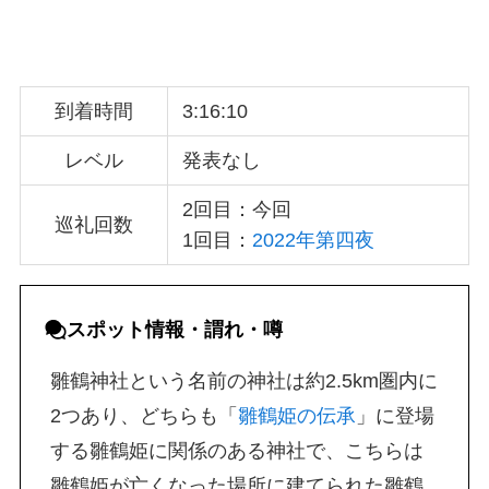
到着時間
3:16:10
レベル
発表なし
2回目：今回
巡礼回数
1回目：
2022年第四夜
スポット
情報・
謂れ・噂
雛鶴神社という名前の神社は約2.5km圏内に
2つあり、どちらも「
雛鶴姫の伝承
」に登場
する雛鶴姫に関係のある神社で、こちらは
雛鶴姫が亡くなった場所に建てられた雛鶴