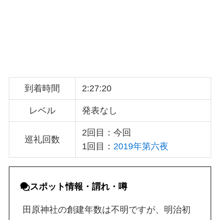
到着時間
2:27:20
レベル
発表なし
2回目：今回
巡礼回数
1回目：
2019年第六夜
スポット
情報・
謂れ・噂
田原神社の創建年数は不明ですが、明治初