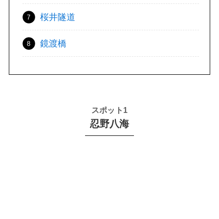
桜井隧道
鏡渡橋
スポット1
忍野八海