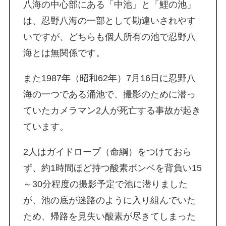
八海の中心部にある「中池」と「鯉の池」
は、忍野八海の一部として勘違いされやす
いですが、どちらも個人所有の池で忍野八
海とは無関係です。
また1987年（昭和62年）7月16日に忍野八
海の一つである涌池で、撮影のために潜っ
ていたカメラマン2人が死亡する事故が起き
ています。
2人はガイドロープ（命綱）をつけておら
ず、約1時間ほど持つ酸素ボンベを背負い15
～30分程度の撮影予定で池に潜りました
が、池の底が迷路のように入り組んでいた
ため、帰路を見失い酸素が尽きてしまった