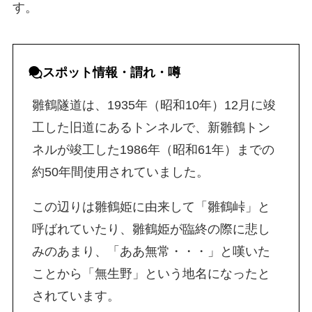
す。
スポット
情報・
謂れ・噂
雛鶴隧道は、1935年（昭和10年）12月に竣
工した旧道にあるトンネルで、新雛鶴トン
ネルが竣工した1986年（昭和61年）までの
約50年間使用されていました。
この辺りは雛鶴姫に由来して「雛鶴峠」と
呼ばれていたり、雛鶴姫が臨終の際に悲し
みのあまり、「ああ無常・・・」と嘆いた
ことから「無生野」という地名になったと
されています。