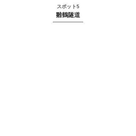
スポット5
雛鶴隧道