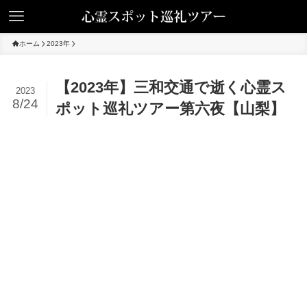
ホーム
2023年
【2023年】三和交通で逝く心霊ス
2023
8/24
ポット巡礼ツアー第六夜【山梨】