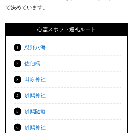
で決めています。
心霊スポット巡礼ルート
忍野八海
佐伯橋
田原神社
雛鶴神社
雛鶴隧道
雛鶴神社