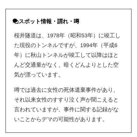
スポット
情報・
謂れ・噂
桜井隧道は、1978年（昭和53年）に竣工し
た現役のトンネルですが、1994年（平成6
年）に秋山トンネルが竣工して以降はほと
んど交通量がなく、暗くどんよりとした空
気が漂っています。
噂では過去に女性の死体遺棄事件があり、
それ以来女性のすすり泣く声が聞こえると
言われていますが、事件に関する記録がな
いことからデマの可能性があります。