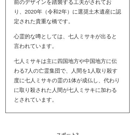
前のデザインを踏襲する工夫がされてお
り、2020年（令和2年）に選奨土木遺産に認
定された貴重な橋です。
心霊的な噂としては、七人ミサキが出ると
言われています。
七人ミサキは主に四国地方や中国地方に伝
わる7人の亡霊集団で、人間を1人取り殺す
度に七人ミサキの霊の1体が成仏し、代わり
に取り殺された人間が七人ミサキに加わる
とされています。
スポット3