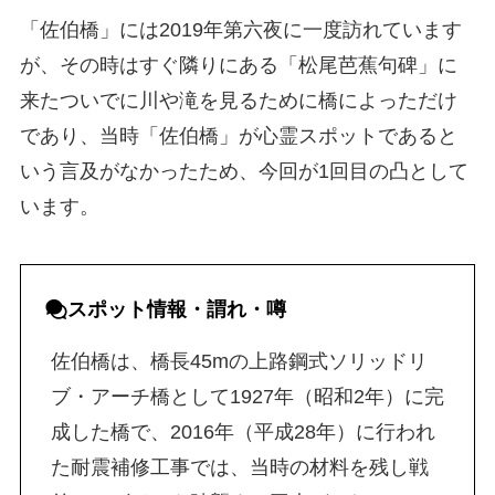
「佐伯橋」には2019年第六夜に一度訪れています
が、その時はすぐ隣りにある「松尾芭蕉句碑」に
来たついでに川や滝を見るために橋によっただけ
であり、当時「佐伯橋」が心霊スポットであると
いう言及がなかったため、今回が1回目の凸として
います。
スポット
情報・
謂れ・噂
佐伯橋は、橋長45mの上路鋼式ソリッドリ
ブ・アーチ橋として1927年（昭和2年）に完
成した橋で、2016年（平成28年）に行われ
た耐震補修工事では、当時の材料を残し戦