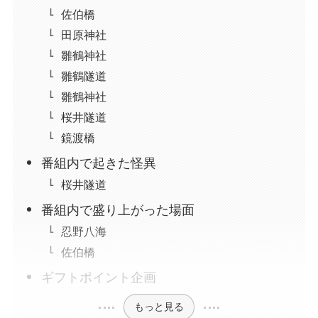
佐伯橋
田原神社
雛鶴神社
雛鶴隧道
雛鶴神社
桜井隧道
鏡渡橋
番組内で起きた怪異
桜井隧道
番組内で盛り上がった場面
忍野八海
佐伯橋
ギフトポイント企画
もっと見る