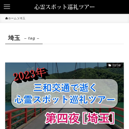
ホーム
埼玉
埼玉
– tag –
2023年